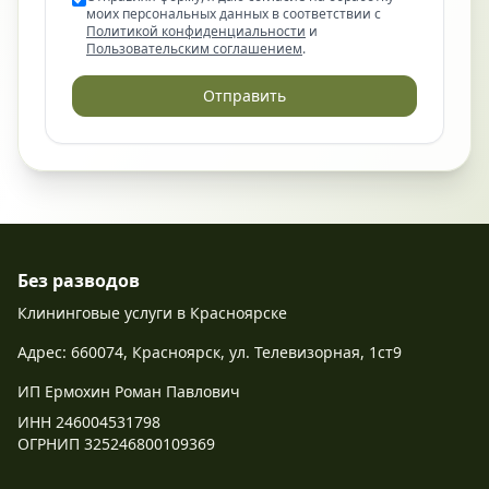
моих персональных данных в соответствии с
Политикой конфиденциальности
и
Пользовательским соглашением
.
Отправить
Без разводов
Клининговые услуги в Красноярске
Адрес: 660074, Красноярск, ул. Телевизорная, 1ст9
ИП Ермохин Роман Павлович
ИНН 246004531798
ОГРНИП 325246800109369