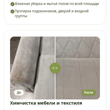
Влажная уборка и мытьё полов по всей площади
Протирка подоконников, дверей и входной
группы
< >
До
После
Химчистка мебели и текстиля