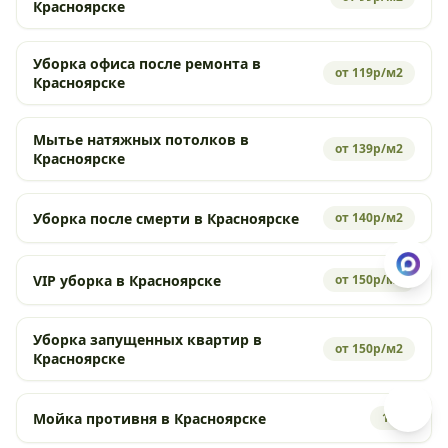
Красноярске
Уборка офиса после ремонта в
от 119р/м2
Красноярске
Мытье натяжных потолков в
от 139р/м2
Красноярске
Уборка после смерти в Красноярске
от 140р/м2
VIP уборка в Красноярске
от 150р/м2
Уборка запущенных квартир в
от 150р/м2
Красноярске
Мойка противня в Красноярске
190