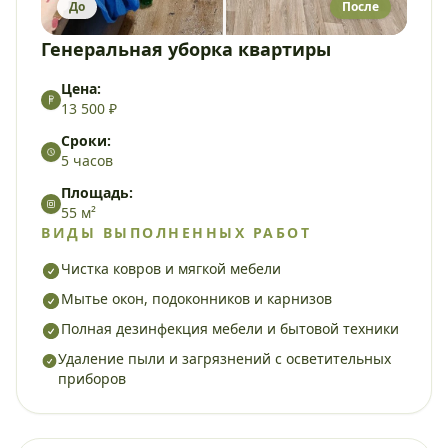
До
После
Генеральная уборка квартиры
Цена:
13 500 ₽
Сроки:
5 часов
Площадь:
55 м²
ВИДЫ ВЫПОЛНЕННЫХ РАБОТ
Чистка ковров и мягкой мебели
Мытье окон, подоконников и карнизов
Полная дезинфекция мебели и бытовой техники
Удаление пыли и загрязнений с осветительных
приборов