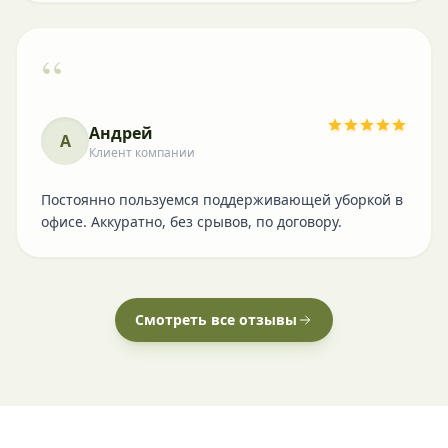
“
Андрей
А
Клиент компании
Постоянно пользуемся поддерживающей уборкой в
офисе. Аккуратно, без срывов, по договору.
Смотреть все отзывы