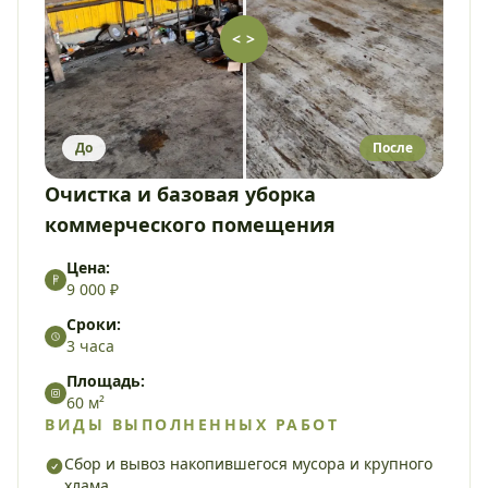
< >
До
После
Очистка и базовая уборка
коммерческого помещения
Цена:
9 000 ₽
Сроки:
3 часа
Площадь:
60 м²
ВИДЫ ВЫПОЛНЕННЫХ РАБОТ
Сбор и вывоз накопившегося мусора и крупного
хлама