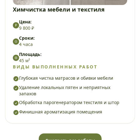
Химчистка мебели и текстиля
Цена:
9 800 ₽
Сроки:
4 часа
Площадь:
45 м²
ВИДЫ ВЫПОЛНЕННЫХ РАБОТ
Глубокая чистка матрасов и обивки мебели
Удаление локальных пятен и неприятных
запахов
Обработка парогенератором текстиля и штор
Финишная ароматизация помещения