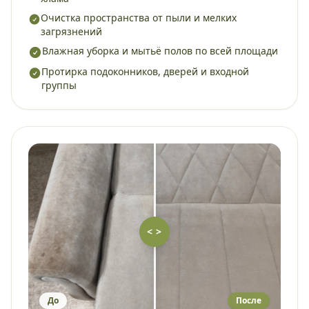
Очистка пространства от пыли и мелких
загрязнений
Влажная уборка и мытьё полов по всей площади
Протирка подоконников, дверей и входной
группы
< >
До
После