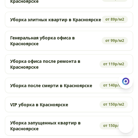
Красноярске
Уборка элитных квартир в Красноярске
от 89р/м2
Генеральная уборка офиса в
от 99р/м2
Красноярске
Уборка офиса после ремонта в
от 119р/м2
Красноярске
Уборка после смерти в Красноярске
от 140р/м2
VIP уборка в Красноярске
от 150р/м2
Уборка запущенных квартир в
от 150р/м2
Красноярске