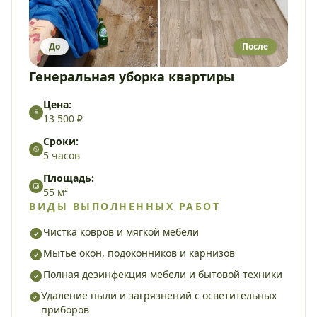
До
После
Генеральная уборка квартиры
Цена:
13 500 ₽
Сроки:
5 часов
Площадь:
55 м²
ВИДЫ ВЫПОЛНЕННЫХ РАБОТ
Чистка ковров и мягкой мебели
Мытье окон, подоконников и карнизов
Полная дезинфекция мебели и бытовой техники
Удаление пыли и загрязнений с осветительных
приборов