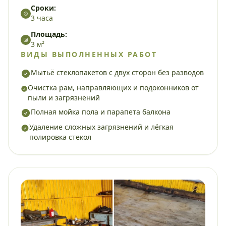
Сроки:
3 часа
Площадь:
3 м²
ВИДЫ ВЫПОЛНЕННЫХ РАБОТ
Мытьё стеклопакетов с двух сторон без разводов
Очистка рам, направляющих и подоконников от
пыли и загрязнений
Полная мойка пола и парапета балкона
Удаление сложных загрязнений и лёгкая
полировка стекол