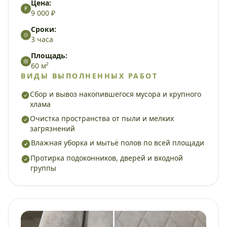
Цена:
9 000 ₽
Сроки:
3 часа
Площадь:
60 м²
ВИДЫ ВЫПОЛНЕННЫХ РАБОТ
Сбор и вывоз накопившегося мусора и крупного
хлама
Очистка пространства от пыли и мелких
загрязнений
Влажная уборка и мытьё полов по всей площади
Протирка подоконников, дверей и входной
группы