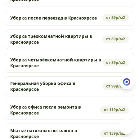
Уборка после переезда в Красноярске
от 89р/м2
Уборка трёхкомнатной квартиры в
от 89р/м2
Красноярске
Уборка четырёхкомнатной квартиры в
от 89р/м2
Красноярске
Генеральная уборка офиса в
от 99р/м2
Красноярске
Уборка офиса после ремонта в
от 119р/м2
Красноярске
Мытье натяжных потолков в
от 139р/м2
Красноярске