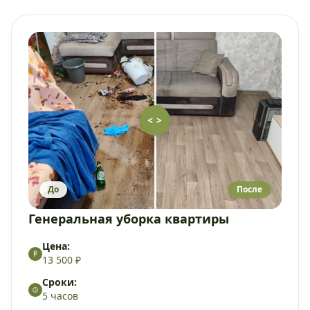
< >
До
После
Генеральная уборка квартиры
Цена:
13 500 ₽
Сроки:
5 часов