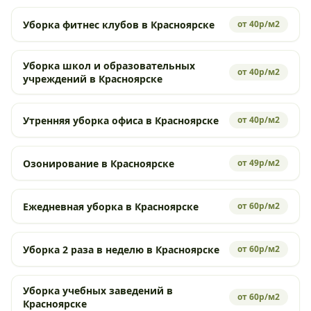
Уборка фитнес клубов в Красноярске
от 40р/м2
Уборка школ и образовательных
от 40р/м2
учреждений в Красноярске
Утренняя уборка офиса в Красноярске
от 40р/м2
Озонирование в Красноярске
от 49р/м2
Ежедневная уборка в Красноярске
от 60р/м2
Уборка 2 раза в неделю в Красноярске
от 60р/м2
Уборка учебных заведений в
от 60р/м2
Красноярске