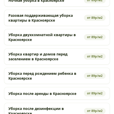
Ночная уборка в Красноярске
от 89р/м2
Разовая поддерживающая уборка
от 89р/м2
квартиры в Красноярске
Уборка двухкомнатной квартиры в
от 89р/м2
Красноярске
Уборка квартир и домов перед
от 89р/м2
заселением в Красноярске
Уборка перед рождением ребенка в
от 89р/м2
Красноярске
Уборка после аренды в Красноярске
от 89р/м2
Уборка после дезинфекции в
от 89р/м2
Красноярске