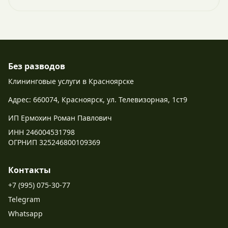
Без разводов
Клининговые услуги в Красноярске
Адрес: 660074, Красноярск, ул. Телевизорная, 1ст9
ИП Ермохин Роман Павлович
ИНН 246004531798
ОГРНИП 325246800109369
Контакты
+7 (995) 075-30-77
Telegram
Whatsapp