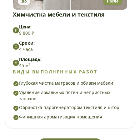
До
После
Химчистка мебели и текстиля
Цена:
9 800 ₽
Сроки:
4 часа
Площадь:
45 м²
ВИДЫ ВЫПОЛНЕННЫХ РАБОТ
Глубокая чистка матрасов и обивки мебели
Удаление локальных пятен и неприятных
запахов
Обработка парогенератором текстиля и штор
Финишная ароматизация помещения