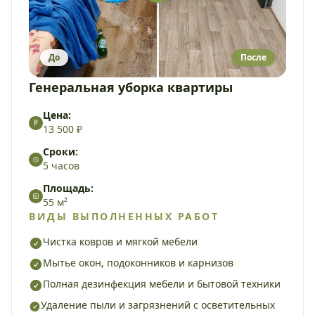
До
После
Генеральная уборка квартиры
Цена:
13 500 ₽
Сроки:
5 часов
Площадь:
55 м²
ВИДЫ ВЫПОЛНЕННЫХ РАБОТ
Чистка ковров и мягкой мебели
Мытье окон, подоконников и карнизов
Полная дезинфекция мебели и бытовой техники
Удаление пыли и загрязнений с осветительных