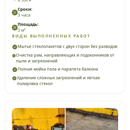
Сроки:
3 часа
Площадь:
3 м²
ВИДЫ ВЫПОЛНЕННЫХ РАБОТ
Мытьё стеклопакетов с двух сторон без разводов
Очистка рам, направляющих и подоконников от
пыли и загрязнений
Полная мойка пола и парапета балкона
Удаление сложных загрязнений и лёгкая
полировка стекол