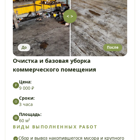
< >
До
После
Очистка и базовая уборка
коммерческого помещения
Цена:
9 000 ₽
Сроки:
3 часа
Площадь:
60 м²
ВИДЫ ВЫПОЛНЕННЫХ РАБОТ
Сбор и вывоз накопившегося мусора и крупного