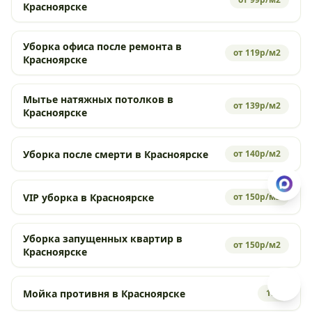
Красноярске
Уборка офиса после ремонта в
от 119р/м2
Красноярске
Мытье натяжных потолков в
от 139р/м2
Красноярске
Уборка после смерти в Красноярске
от 140р/м2
VIP уборка в Красноярске
от 150р/м2
Уборка запущенных квартир в
от 150р/м2
Красноярске
Мойка противня в Красноярске
190