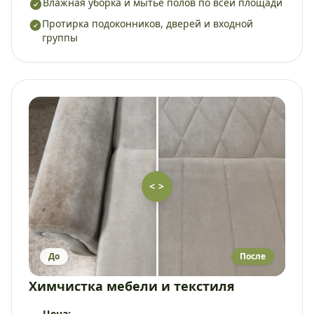
Влажная уборка и мытьё полов по всей площади
Протирка подоконников, дверей и входной
группы
< >
До
После
Химчистка мебели и текстиля
Цена: