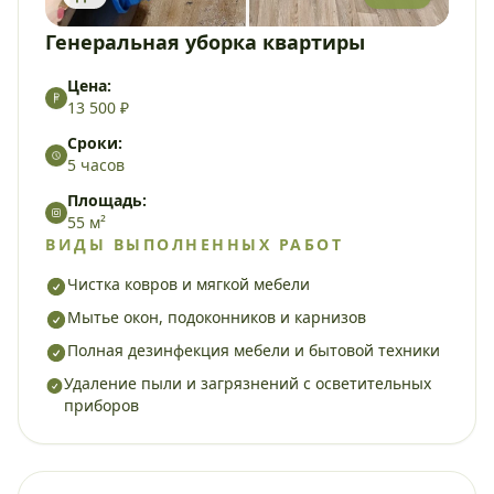
Генеральная уборка квартиры
Цена:
13 500 ₽
Сроки:
5 часов
Площадь:
55 м²
ВИДЫ ВЫПОЛНЕННЫХ РАБОТ
Чистка ковров и мягкой мебели
Мытье окон, подоконников и карнизов
Полная дезинфекция мебели и бытовой техники
Удаление пыли и загрязнений с осветительных
приборов