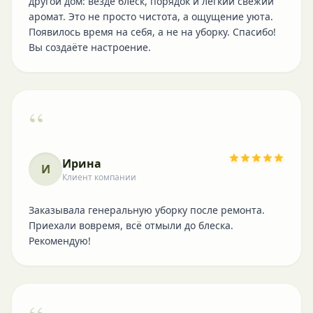
другой дом: везде блеск, порядок и лёгкий свежий
аромат. Это не просто чистота, а ощущение уюта.
Появилось время на себя, а не на уборку. Спасибо!
Вы создаёте настроение.
“
Ирина
И
Клиент компании
Заказывала генеральную уборку после ремонта.
Приехали вовремя, всё отмыли до блеска.
Рекомендую!