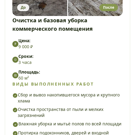
До
После
Очистка и базовая уборка
коммерческого помещения
Цена:
9 000 ₽
Сроки:
3 часа
Площадь:
60 м²
ВИДЫ ВЫПОЛНЕННЫХ РАБОТ
Сбор и вывоз накопившегося мусора и крупного
хлама
Очистка пространства от пыли и мелких
загрязнений
Влажная уборка и мытьё полов по всей площади
Протирка подоконников, дверей и входной