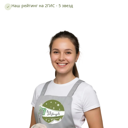
Наш рейтинг на 2ГИС - 5 звезд