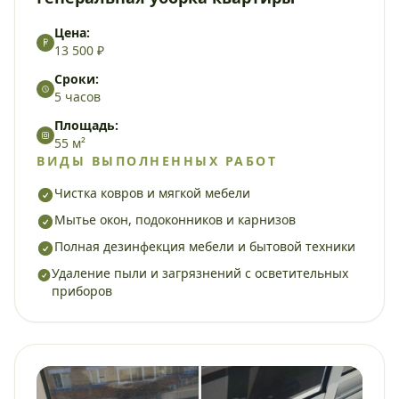
Цена:
13 500 ₽
Сроки:
5 часов
Площадь:
55 м²
ВИДЫ ВЫПОЛНЕННЫХ РАБОТ
Чистка ковров и мягкой мебели
Мытье окон, подоконников и карнизов
Полная дезинфекция мебели и бытовой техники
Удаление пыли и загрязнений с осветительных
приборов