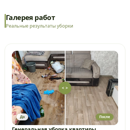
Галерея работ
Реальные результаты уборки
< >
До
После
Генеральная уборка квартиры