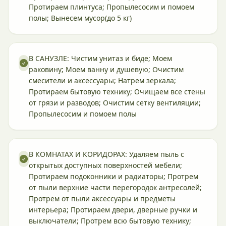
Протираем плинтуса; Пропылесосим и помоем
полы; Вынесем мусор(до 5 кг)
В САНУЗЛЕ: Чистим унитаз и биде; Моем
раковину; Моем ванну и душевую; Очистим
смесители и аксессуары; Натрем зеркала;
Протираем бытовую технику; Очищаем все стены
от грязи и разводов; Очистим сетку вентиляции;
Пропылесосим и помоем полы
В КОМНАТАХ И КОРИДОРАХ: Удаляем пыль с
открытых доступных поверхностей мебели;
Протираем подоконники и радиаторы; Протрем
от пыли верхние части перегородок антресолей;
Протрем от пыли аксессуары и предметы
интерьера; Протираем двери, дверные ручки и
выключатели; Протрем всю бытовую технику;