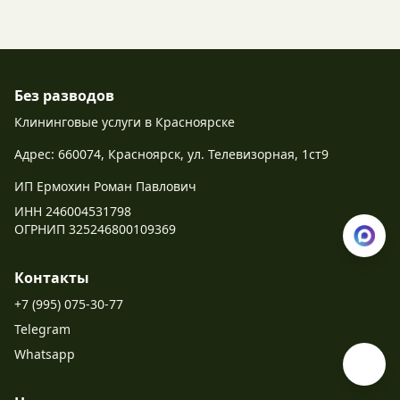
Без разводов
Клининговые услуги в Красноярске
Адрес: 660074, Красноярск, ул. Телевизорная, 1ст9
ИП Ермохин Роман Павлович
ИНН 246004531798
ОГРНИП 325246800109369
Контакты
+7 (995) 075-30-77
Telegram
Whatsapp