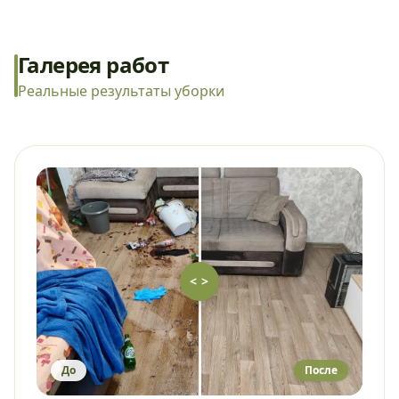
Галерея работ
Реальные результаты уборки
< >
До
После