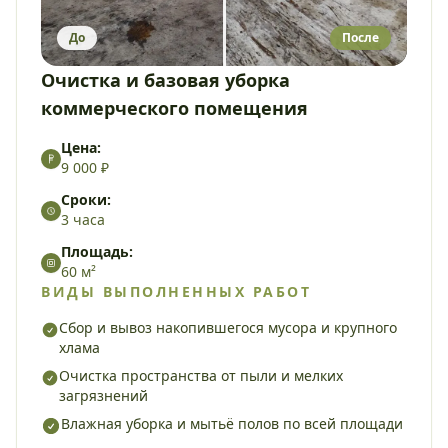
До
После
Очистка и базовая уборка
коммерческого помещения
Цена:
9 000 ₽
Сроки:
3 часа
Площадь:
60 м²
ВИДЫ ВЫПОЛНЕННЫХ РАБОТ
Сбор и вывоз накопившегося мусора и крупного
хлама
Очистка пространства от пыли и мелких
загрязнений
Влажная уборка и мытьё полов по всей площади