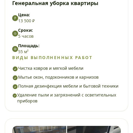
Генеральная уборка квартиры
Цена:
13 500 ₽
Сроки:
5 часов
Площадь:
55 м²
ВИДЫ ВЫПОЛНЕННЫХ РАБОТ
Чистка ковров и мягкой мебели
Мытье окон, подоконников и карнизов
Полная дезинфекция мебели и бытовой техники
Удаление пыли и загрязнений с осветительных
приборов