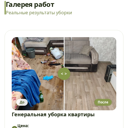
Галерея работ
Реальные результаты уборки
< >
До
После
Генеральная уборка квартиры
Цена: