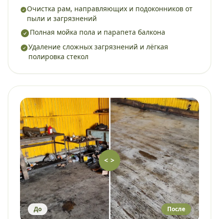
Очистка рам, направляющих и подоконников от
пыли и загрязнений
Полная мойка пола и парапета балкона
Удаление сложных загрязнений и лёгкая
полировка стекол
< >
До
После