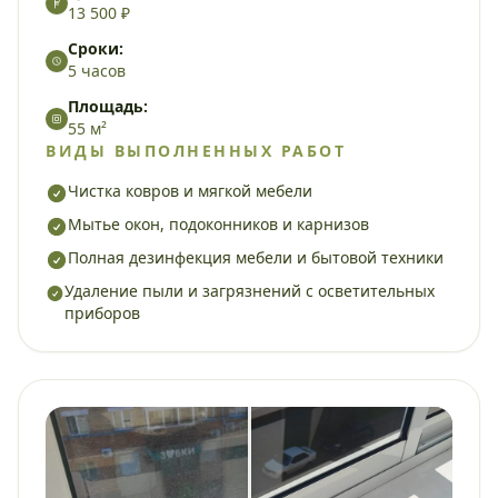
13 500 ₽
Сроки:
5 часов
Площадь:
55 м²
ВИДЫ ВЫПОЛНЕННЫХ РАБОТ
Чистка ковров и мягкой мебели
Мытье окон, подоконников и карнизов
Полная дезинфекция мебели и бытовой техники
Удаление пыли и загрязнений с осветительных
приборов