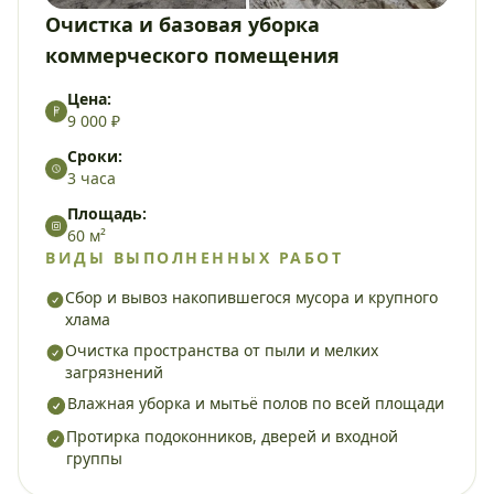
Очистка и базовая уборка
коммерческого помещения
Цена:
9 000 ₽
Сроки:
3 часа
Площадь:
60 м²
ВИДЫ ВЫПОЛНЕННЫХ РАБОТ
Сбор и вывоз накопившегося мусора и крупного
хлама
Очистка пространства от пыли и мелких
загрязнений
Влажная уборка и мытьё полов по всей площади
Протирка подоконников, дверей и входной
группы