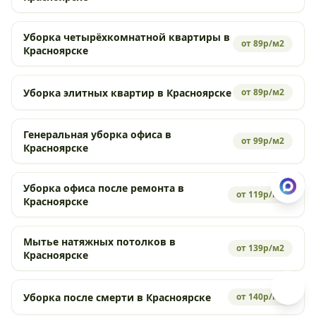
Уборка четырёхкомнатной квартиры в
от 89р/м2
Красноярске
Уборка элитных квартир в Красноярске
от 89р/м2
Генеральная уборка офиса в
от 99р/м2
Красноярске
Уборка офиса после ремонта в
от 119р/м2
Красноярске
Мытье натяжных потолков в
от 139р/м2
Красноярске
Уборка после смерти в Красноярске
от 140р/м2