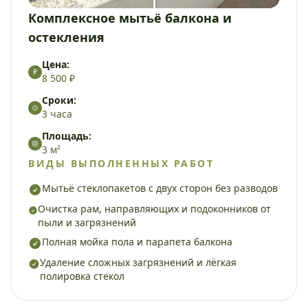
Комплексное мытьё балкона и
остекления
Цена:
8 500 ₽
Сроки:
3 часа
Площадь:
3 м²
ВИДЫ ВЫПОЛНЕННЫХ РАБОТ
Мытьё стеклопакетов с двух сторон без разводов
Очистка рам, направляющих и подоконников от
пыли и загрязнений
Полная мойка пола и парапета балкона
Удаление сложных загрязнений и лёгкая
полировка стекол