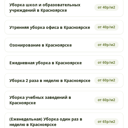
Уборка школ и образовательных
от 40р/м2
учреждений в Красноярске
Утренняя уборка офиса в Красноярске
от 40р/м2
Озонирование в Красноярске
от 49р/м2
Ежедневная уборка в Красноярске
от 60р/м2
Уборка 2 раза в неделю в Красноярске
от 60р/м2
Уборка учебных заведений в
от 60р/м2
Красноярске
(Еженедельная) Уборка один раз в
от 65р/м2
неделю в Красноярске