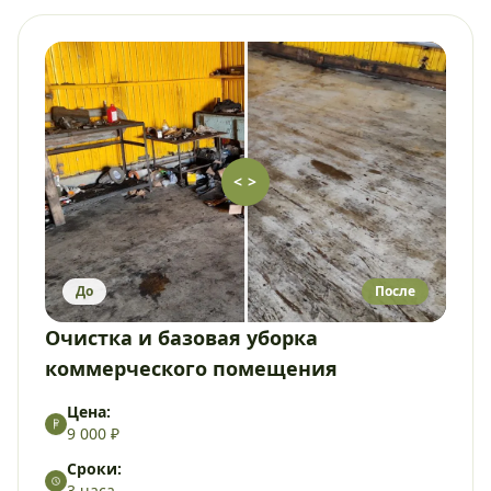
< >
До
После
Очистка и базовая уборка
коммерческого помещения
Цена:
9 000 ₽
Сроки:
3 часа