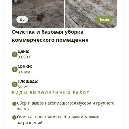
До
После
Очистка и базовая уборка
коммерческого помещения
Цена:
9 000 ₽
Сроки:
3 часа
Площадь:
60 м²
ВИДЫ ВЫПОЛНЕННЫХ РАБОТ
Сбор и вывоз накопившегося мусора и крупного
хлама
Очистка пространства от пыли и мелких
загрязнений