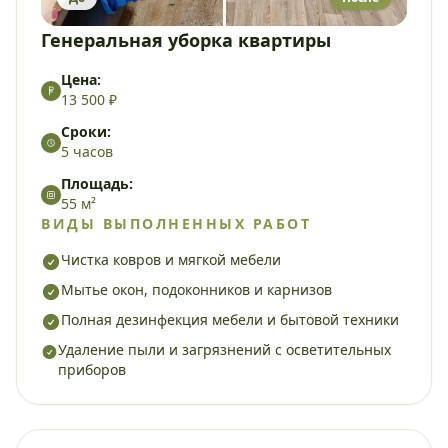
Генеральная уборка квартиры
Цена:
13 500 ₽
Сроки:
5 часов
Площадь:
55 м²
ВИДЫ ВЫПОЛНЕННЫХ РАБОТ
Чистка ковров и мягкой мебели
Мытье окон, подоконников и карнизов
Полная дезинфекция мебели и бытовой техники
Удаление пыли и загрязнений с осветительных
приборов