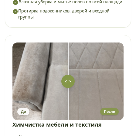
Влажная уборка и мытьё полов по всей площади
Протирка подоконников, дверей и входной
группы
< >
До
После
Химчистка мебели и текстиля