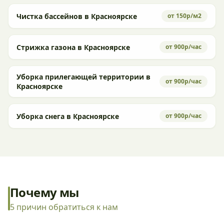
Чистка бассейнов в Красноярске
от 150р/м2
Стрижка газона в Красноярске
от 900р/час
Уборка прилегающей территории в
от 900р/час
Красноярске
Уборка снега в Красноярске
от 900р/час
Почему мы
5 причин обратиться к нам