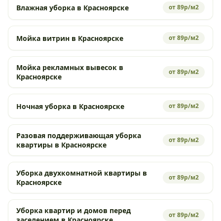
Влажная уборка в Красноярске
от 89р/м2
Мойка витрин в Красноярске
от 89р/м2
Мойка рекламных вывесок в
от 89р/м2
Красноярске
Ночная уборка в Красноярске
от 89р/м2
Разовая поддерживающая уборка
от 89р/м2
квартиры в Красноярске
Уборка двухкомнатной квартиры в
от 89р/м2
Красноярске
Уборка квартир и домов перед
от 89р/м2
заселением в Красноярске