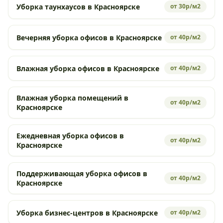
Уборка таунхаусов в Красноярске
от 30р/м2
Вечерняя уборка офисов в Красноярске
от 40р/м2
Влажная уборка офисов в Красноярске
от 40р/м2
Влажная уборка помещений в
от 40р/м2
Красноярске
Ежедневная уборка офисов в
от 40р/м2
Красноярске
Поддерживающая уборка офисов в
от 40р/м2
Красноярске
Уборка бизнес-центров в Красноярске
от 40р/м2