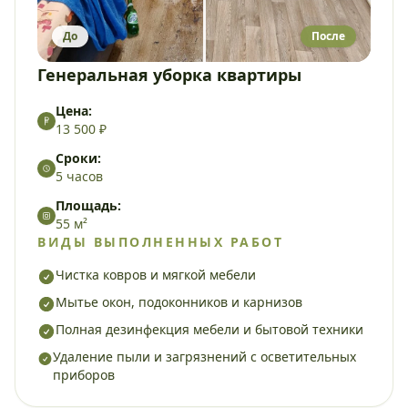
До
После
Генеральная уборка квартиры
Цена:
13 500 ₽
Сроки:
5 часов
Площадь:
55 м²
ВИДЫ ВЫПОЛНЕННЫХ РАБОТ
Чистка ковров и мягкой мебели
Мытье окон, подоконников и карнизов
Полная дезинфекция мебели и бытовой техники
Удаление пыли и загрязнений с осветительных
приборов