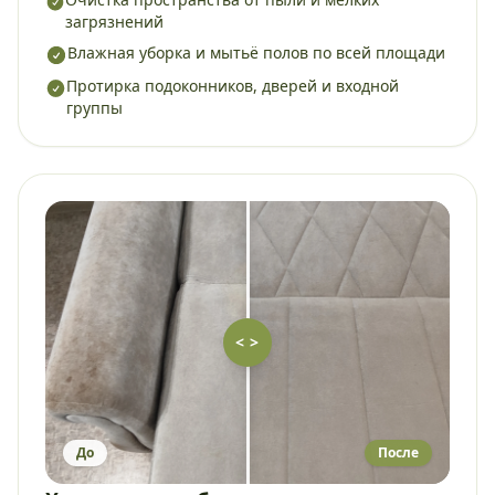
загрязнений
Влажная уборка и мытьё полов по всей площади
Протирка подоконников, дверей и входной
группы
< >
До
После