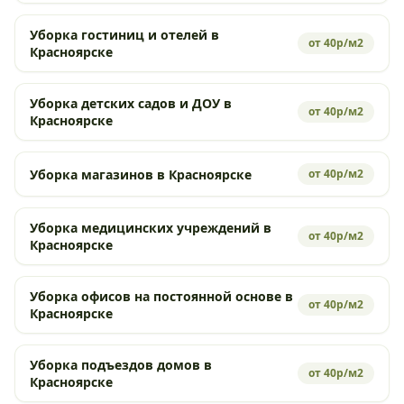
Уборка гостиниц и отелей в
от 40р/м2
Красноярске
Уборка детских садов и ДОУ в
от 40р/м2
Красноярске
Уборка магазинов в Красноярске
от 40р/м2
Уборка медицинских учреждений в
от 40р/м2
Красноярске
Уборка офисов на постоянной основе в
от 40р/м2
Красноярске
Уборка подъездов домов в
от 40р/м2
Красноярске