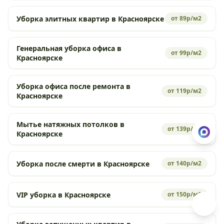
Уборка элитных квартир в Красноярске
от 89р/м2
Генеральная уборка офиса в
от 99р/м2
Красноярске
Уборка офиса после ремонта в
от 119р/м2
Красноярске
Мытье натяжных потолков в
от 139р/м2
Красноярске
Уборка после смерти в Красноярске
от 140р/м2
VIP уборка в Красноярске
от 150р/м2