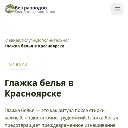
Без разводов
Клининговая компания
Главная
/
Услуги
/
Дополнительно
/
Глажка белья в Красноярске
УСЛУГА
Глажка белья в
Красноярске
Глажка белья — это как ритуал после стирки,
важный, но достаточно трудоемкий. Глажка белья
предотвращает преждевременное изнашивание